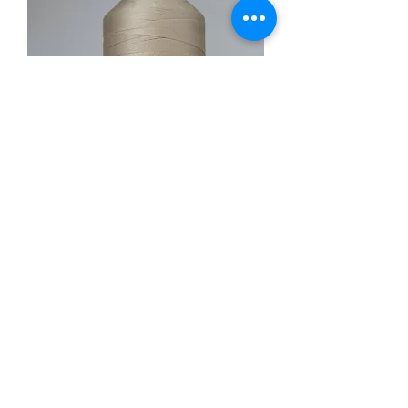
Serafil Beige en 1200m
Rupture de stock