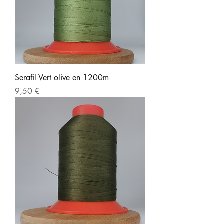
Serafil Vert olive en 1200m
Prix
9,50 €