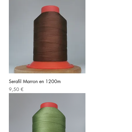
Serafil Marron en 1200m
Prix
9,50 €