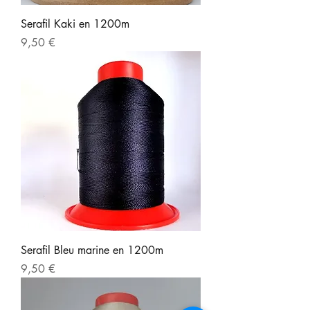
Serafil Kaki en 1200m
Prix
9,50 €
Serafil Bleu marine en 1200m
Prix
9,50 €