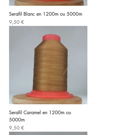
Serafil Blanc en 1200m ou 5000m
Prix
9,50 €
Serafil Caramel en 1200m ou
5000m
Prix
9,50 €