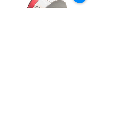
Bloc tension rouge PFAFF Hobbylock
2.0
Prix
12,50 €