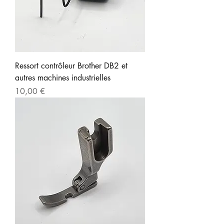
Ressort contrôleur Brother DB2 et
autres machines industrielles
Prix
10,00 €