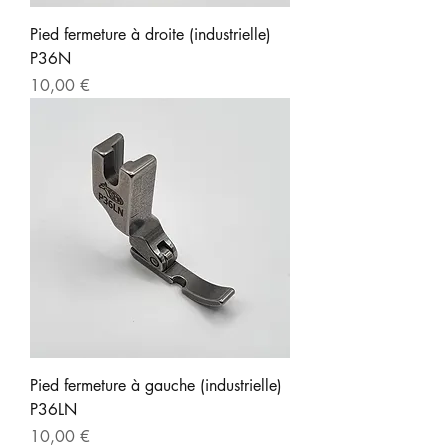
Pied fermeture à droite (industrielle)
P36N
Prix
10,00 €
Pied fermeture à gauche (industrielle)
P36LN
Prix
10,00 €