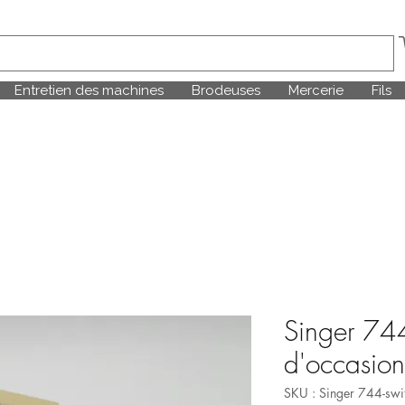
Entretien des machines
Brodeuses
Mercerie
Fils
Singer 744
d'occasion
SKU : Singer 744-swi