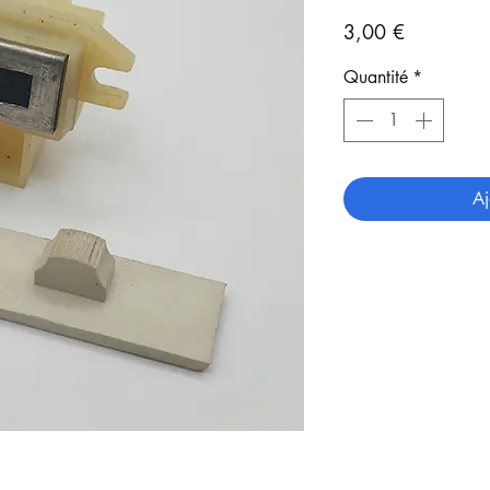
Prix
3,00 €
Quantité
*
Aj