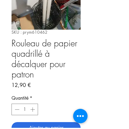
SKU : prym610462
Rouleau de papier
quadrillé à
décalquer pour
patron
Prix
12,90 €
Quantité
*
Ajouter au panier