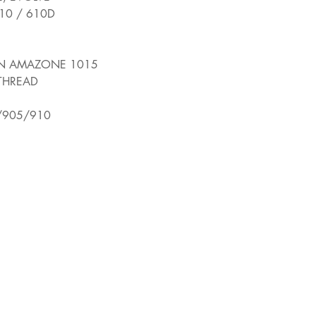
10 / 610D
EIN AMAZONE 1015
 THREAD
1/905/910