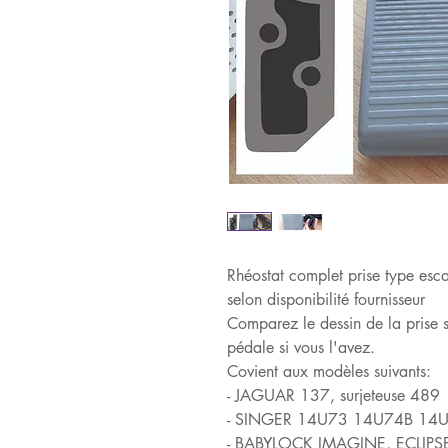
Rhéostat complet prise type escal
selon disponibilité fournisseur
Comparez le dessin de la prise s
pédale si vous l'avez.
Covient aux modèles suivants:
- JAGUAR 137, surjeteuse 489
- SINGER 14U73 14U74B 14
- BABYLOCK IMAGINE, ECLIPS