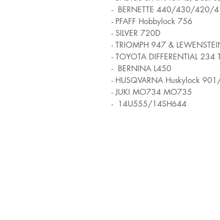
- BERNETTE 440/430/420/4
- PFAFF Hobbylock 756
- SILVER 720D
- TRIOMPH 947 & LEWENST
- TOYOTA DIFFERENTIAL 234
- BERNINA L450
- HUSQVARNA Huskylock 90
- JUKI MO734 MO735
- 14U555/14SH644