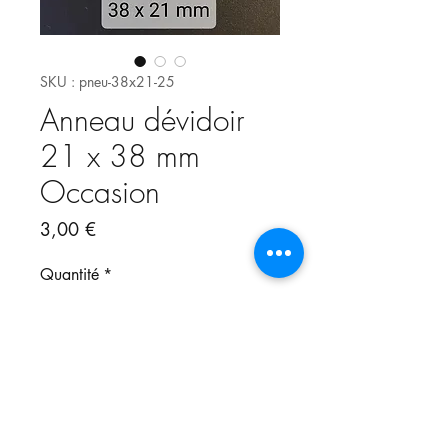
SKU : pneu-38x21-25
Anneau dévidoir
21 x 38 mm
Occasion
Prix
3,00 €
Quantité
*
Ajouter au panier
Pneu devidoir occasionDiamètres 