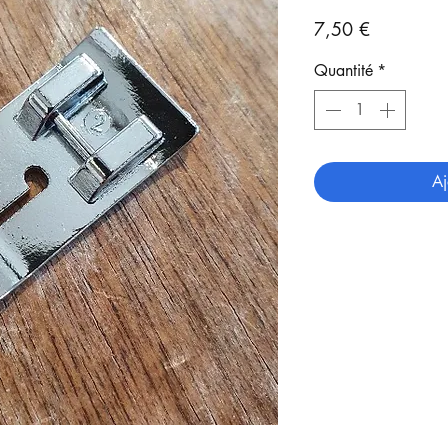
Prix
7,50 €
Quantité
*
Aj