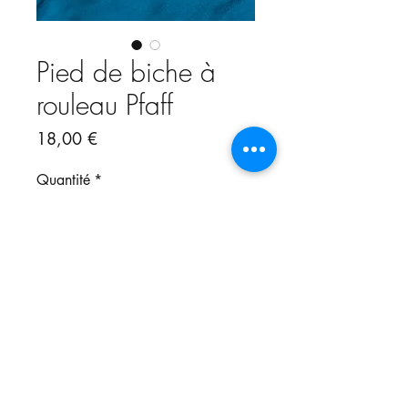
Pied de biche à
rouleau Pfaff
Prix
18,00 €
Quantité
*
Ajouter au panier
Pied à rouleau pour les modèles
Pfaff.