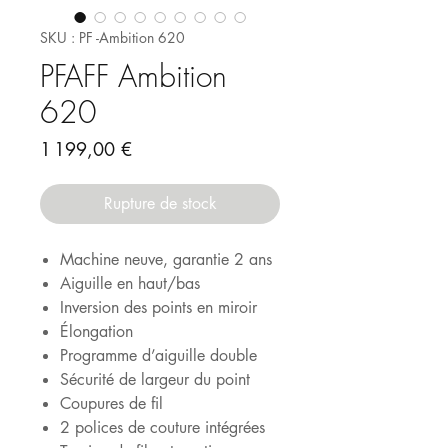
SKU : PF -Ambition 620
PFAFF Ambition
620
Prix
1 199,00 €
Rupture de stock
Machine neuve, garantie 2 ans
Aiguille en haut/bas
Inversion des points en miroir
Élongation
Programme d’aiguille double
Sécurité de largeur du point
Coupures de fil
2 polices de couture intégrées