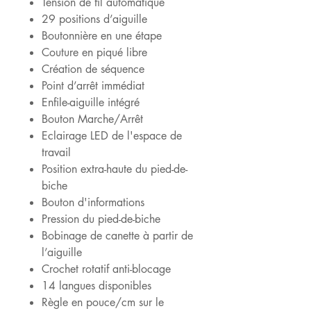
Tension de fil automatique
29 positions d’aiguille
Boutonnière en une étape
Couture en piqué libre
Création de séquence
Point d’arrêt immédiat
Enfile-aiguille intégré
Bouton Marche/Arrêt
Eclairage LED de l'espace de
travail
Position extra-haute du pied-de-
biche
Bouton d'informations
Pression du pied-de-biche
Bobinage de canette à partir de
l’aiguille
Crochet rotatif anti-blocage
14 langues disponibles
Règle en pouce/cm sur le