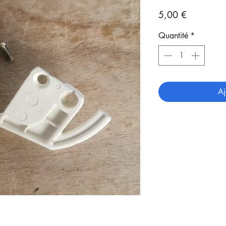
Prix
5,00 €
Quantité
*
Aj