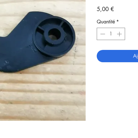
Prix
5,00 €
Quantité
*
Aj