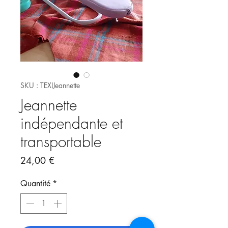
SKU : TEXIJeannette
Jeannette
indépendante et
transportable
Prix
24,00 €
Quantité
*