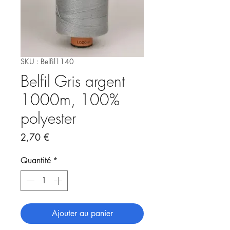
SKU : Belfil1140
Belfil Gris argent
1000m, 100%
polyester
Prix
2,70 €
Quantité
*
Ajouter au panier