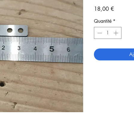
Prix
18,00 €
Quantité
*
Aj