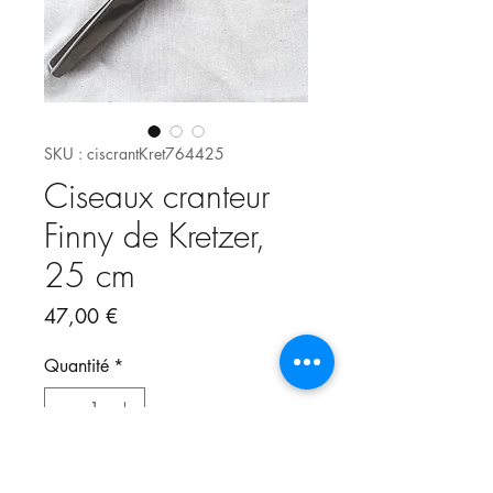
SKU : ciscrantKret764425
Ciseaux cranteur
Finny de Kretzer,
25 cm
Prix
47,00 €
Quantité
*
Ajouter au panier