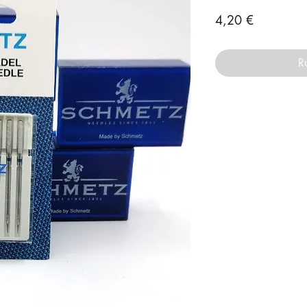
Prix
4,20 €
R