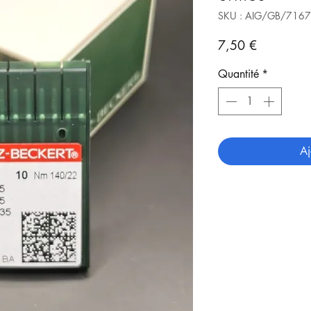
SKU : AIG/GB/716
Prix
7,50 €
Quantité
*
Aj