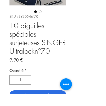
SKU : SY2054n°70
10 aiguilles
spéciales
surjeteuses SINGER
Ultralockn°70
Prix
9,90 €
Quantité
*
Ajouter au panier