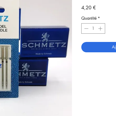
Prix
4,20 €
Quantité
*
Aj