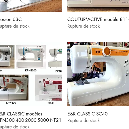
Aperçu rapide
Aperçu rapide
osson 63C
COUTUR'ACTIVE modèle 811
upture de stock
Rupture de stock
Aperçu rapide
Aperçu rapide
&R CLASSIC modèles
E&R CLASSIC SC40
PN300-400-2000-5000-NT21
Rupture de stock
upture de stock