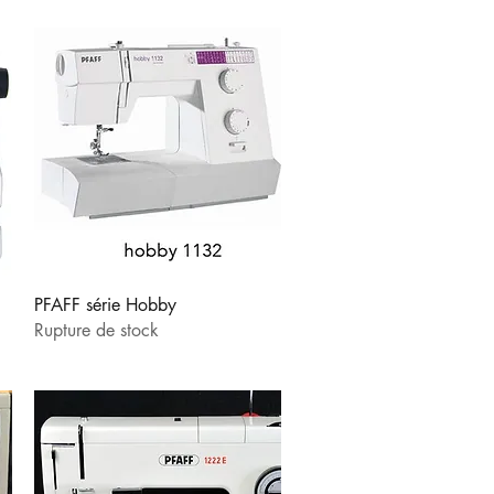
Aperçu rapide
PFAFF série Hobby
Rupture de stock