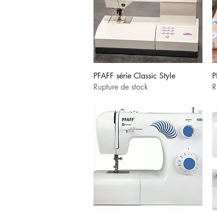
Aperçu rapide
PFAFF série Classic Style
P
Rupture de stock
R