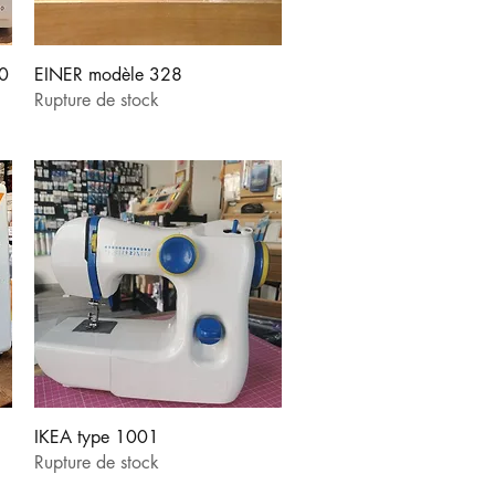
Aperçu rapide
0
EINER modèle 328
Rupture de stock
Aperçu rapide
IKEA type 1001
Rupture de stock