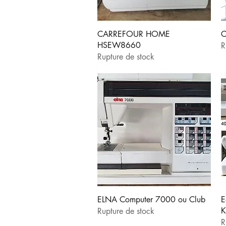
Aperçu rapide
CARREFOUR HOME
C
HSEW8660
R
Rupture de stock
Aperçu rapide
ELNA Computer 7000 ou Club
E
K
Rupture de stock
R