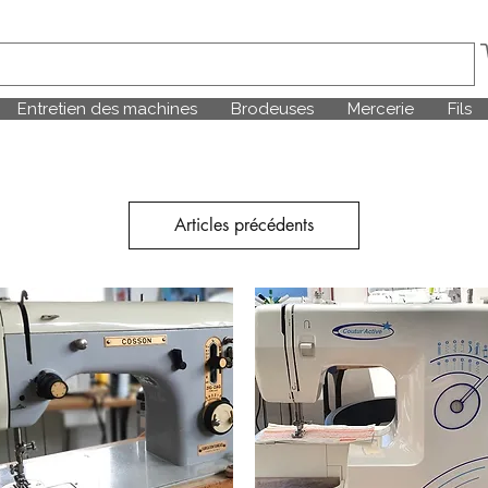
Entretien des machines
Brodeuses
Mercerie
Fils
Articles précédents