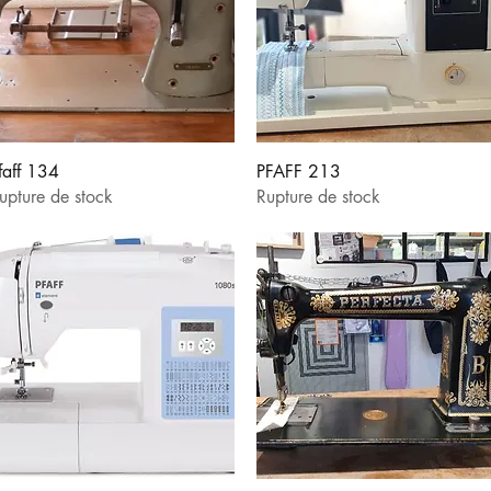
Aperçu rapide
Aperçu rapide
faff 134
PFAFF 213
upture de stock
Rupture de stock