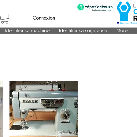
Connexion
Identifier sa machine
Identifier sa surjeteuse
More