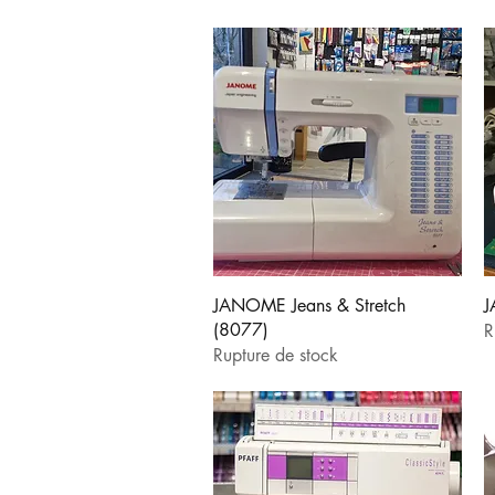
Aperçu rapide
JANOME Jeans & Stretch
J
(8077)
R
Rupture de stock